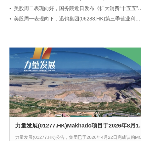
• 美股周二表现向好，国务院近日发布《
• 美股周一表现向下，迅销集团(06288.HK)第三季营业利润达2,137.9亿日元
力量发展(01277.HK)M
力量发展(01277.HK)公告，集团已于2026年4月22日完成认购M