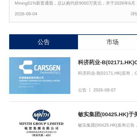
Mining51%新普通股，总认购代价9000万美元，并于2026年6月1
日，集团认购MC Mining可换股票据，本金总
2026-08-04
详
公告
市场
公告
丨
2026-08-07
敏实集团(00425.H