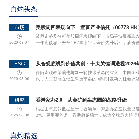
真灼头条
市场
美股周四表现向下，置富产业信托（00778.H
港股走势及分析美股周四表现向下，市场等待最新非
十年期债息回升至4.67厘水平，金价先升后回，油
2026-08-07
ESG
从合规底线到价值共创：十大关键词透视2026
伴随宏观政策演进与新一轮技术革命的深入，中国企业
代，人工智能在催生科技革命的同时引发新的社会议题
2026-08-06
研究
香港家办2.0，从金矿到生态圈的战略升级
根据去年底的数据显示，香港单一家族办公室数量已逾3
3%。更重要的是，香港超越瑞士，成为全球最大跨境
2026-08-06
真灼精选