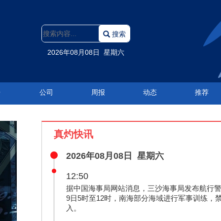
搜索
2026年08月08日 星期六
O
公司
周报
动态
推荐
真灼快讯
2026年08月08日 星期六
12:50
据中国海事局网站消息，三沙海事局发布航行警
9日5时至12时，南海部分海域进行军事训练，
入。