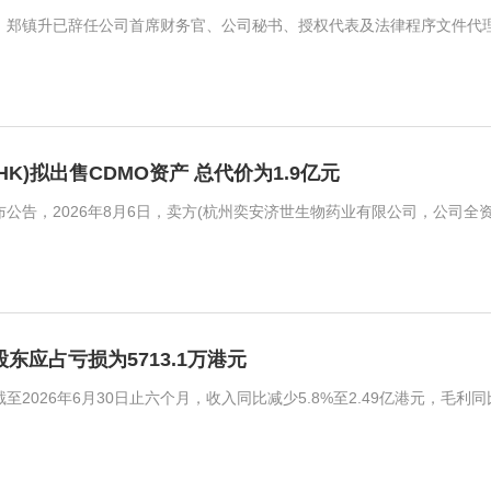
.HK)拟出售CDMO资产 总代价为1.9亿元
期股东应占亏损为5713.1万港元