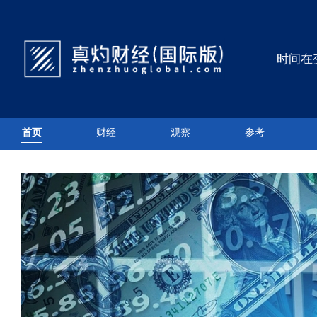
时间在
首页
财经
观察
参考