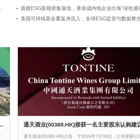
扩大消费“十五五”规划》
• 港股ESG新规密集落地，香港成内地企业出海"绿色通
akhado项目于2026年8月1日正式投入生产
C
通天酒业(00389.HK)公告，于2026年7月30日，公司接获