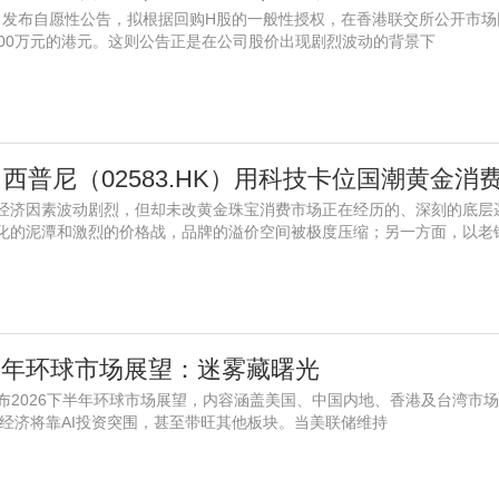
HK）发布自愿性公告，拟根据回购H股的一般性授权，在香港联交所公开市
000万元的港元。这则公告正是在公司股价出现剧烈波动的背景下
经济因素波动剧烈，但却未改黄金珠宝消费市场正在经历的、深刻的底层
化的泥潭和激烈的价格战，品牌的溢价空间被极度压缩；另一方面，以老
下半年环球市场展望：迷雾藏曙光
凯基发布2026下半年环球市场展望，内容涵盖美国、中国内地、香港及台湾市
国经济将靠AI投资突围，甚至带旺其他板块。当美联储维持