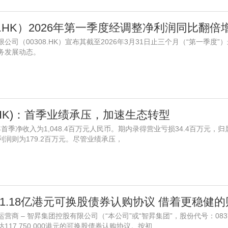
司（00308.HK）宣布其截至2026年3月31日止三个月（“第一季度
务发展动态。
8.HK)：首季业绩承压，加速生态转型
026年首季净收入为1,048.4百万元人民币。期内录得营业亏损34.4百万元
利润则为179.2百万元。尽管业绩承压，
商 – 智昇集团控股有限公司（“本公司”或“智昇集团”，股份代号：083
17,750,000港元的可换股债券认购协议。按初