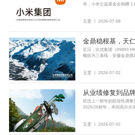
布，小米公益基金会捐赠 1
玉雯
2026-07-08
近日，比优集团（09893
概括为三条线：安徽金鼎撑
玉雯
2026-07-02
从业绩修复到品牌焕
经历上一财年的阶段性调整后，
2025/26财年，本间高尔夫
玉雯
2026-07-02