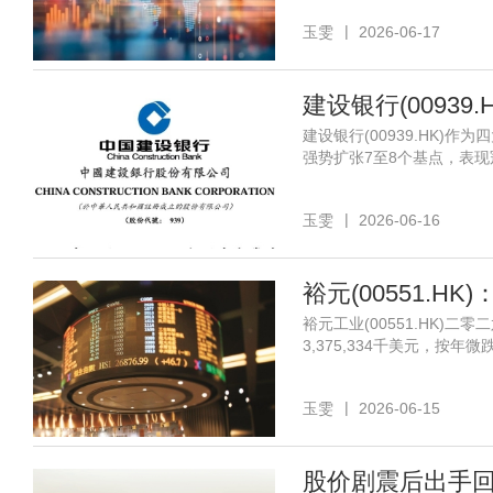
玉雯
2026-06-17
建设银行(0093
建设银行(00939.HK
强势扩张7至8个基点，表现
玉雯
2026-06-16
裕元(00551.
裕元工业(00551.HK)
3,375,334千美元，按
玉雯
2026-06-15
股价剧震后出手回