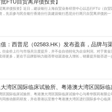
批FTU自贸离岸债投资】
自贸离岸债投资】近日，建设银行上海自贸业务经营中心以总行FTU（自贸
资，先后参与民生银行香港分行及建设银行悉尼分行两只自贸离岸债的一
，但金价上行与市场关注度提升，并不会自动转化为企业利润。对于黄金
卖得更多，更在于品牌影响力能否带动渠道收入增长，销量提升能否进一
澳大湾区国际临床试验所、粤港澳大湾区国际临床试验中心与希华医药有限
共同推动新药研发，并在香港以至整个粤港澳大湾区进行国际多中心临床