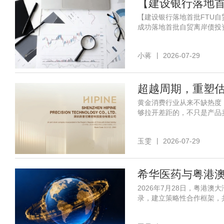
【建设银行落地首
【建设银行落地首批FTU
成功落地首批自贸离岸债投
小蒋
2026-07-29
黄金消费行业从来不缺热度
够拉开差距的，不只是产品
玉雯
2026-07-29
2026年7月28日，粤港
录，建立策略性合作框架，