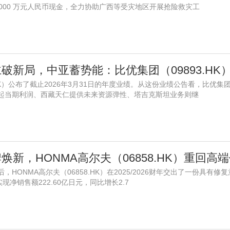
,000 万元人民币现金，全力协助广西等受灾地区开展抢险救灾工
.HK）公布了截止2026年3月31日的年度业绩。从这份业绩公告看，比优
起当期利润、西藏天仁提供未来资源弹性、塔吉克斯坦业务则继
新，HONMA高尔夫（06858.HK）重回高
HONMA高尔夫（06858.HK）在2025/2026财年交出了一份具有修
实现净销售额222.60亿日元，同比增长2.7