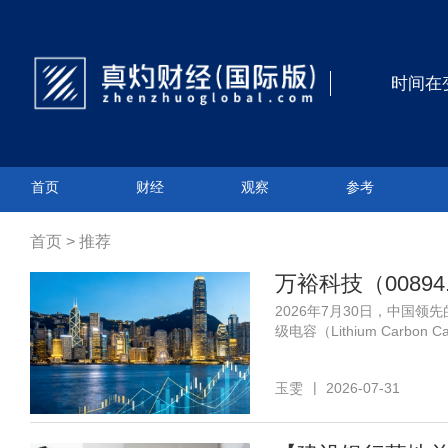
时间在
首页
财经
观察
参考
首页
>
推荐
2026年7月30日，中国
级电容（Lithium Carbon 
玉雯
2026-07-31