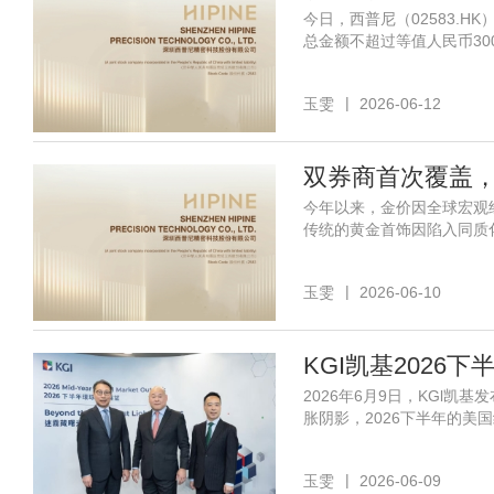
今日，西普尼（02583.
总金额不超过等值人民币3
玉雯
2026-06-12
今年以来，金价因全球宏观
传统的黄金首饰因陷入同质
玉雯
2026-06-10
KGI凯基2026
2026年6月9日，KGl
胀阴影，2026下半年的美
玉雯
2026-06-09