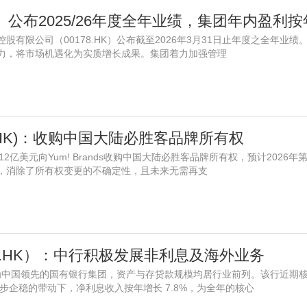
际控股有限公司（00178.HK）公布截至2026年3月31日止年度之全年业
力，将市场机遇化为实质增长成果。集团着力加强管理
7.HK)：收购中国大陆必胜客品牌所有权
布以12亿美元向Yum! Brands收购中国大陆必胜客品牌所有权，预计202
，消除了所有权变更的不确定性，且未来无需再支
88.HK）：中行积极发展非利息及海外业务
）作为中国领先的国有银行集团，资产与存贷款规模均居行业前列。该行近期
逐步企稳的带动下，净利息收入按年增长 7.8%，为全年的核心