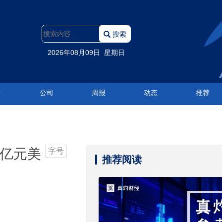
搜索
2026年08月09日 星期日
O
公司
周报
动态
推荐
7亿元美
字号
推荐阅读