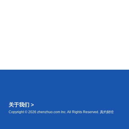
关于我们 >
Copyright © 2026 zhenzhuo.com Inc. All Rights Reserved. 真灼财经