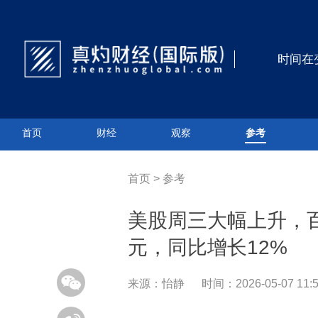
时间在
首页
财经
观察
参考
首页
>
参考
美股周三大幅上升，百胜中
元，同比增长12%
来源：怡静
时间：2026-05-07 11:5