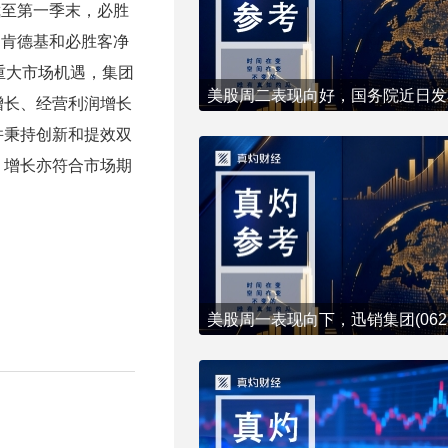
截至第一季末，必胜
中，肯德基和必胜客净
重大市场机遇，集团
增长、经营利润增长
并秉持创新和提效双
，增长亦符合市场期