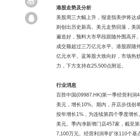
港股走势及分析
美股周三大幅上升，报道指美伊将达成结
则创出历史新高。美元走势回落，美国
遍造好，预料大市早段跟随外围高开。
成交额超过三万亿元水平。港股跟随外围
亿元水平。蓝筹股大致向好，市场热炒
力，下方支持在25,500点附近。
行业消息
百胜中国(09987.HK)第一季经营利
美元，增长10%。期内，开店步伐创单
按年增长1%，为连续第四个季度增长。
美元。季内净新增门店457家，截至第
7,100万元。经营利润率扩张110