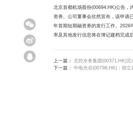
北京首都机场股份(00694.HK)
资券。公司董事会欣然宣布，该申请已于
年首期短期融资券的发行工作。202
率及其他发行信息将在簿记建档完成
上一篇：
北控水务集团(00371.HK
下一篇：
中电光谷(00798.HK)：