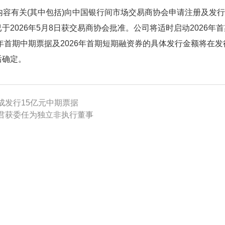
公告，内容有关(其中包括)向中国银行间市场交易商协会申请注册及发
2026年5月8日获交易商协会批准。公司将适时启动2026年首
6年首期中期票据及2026年首期短期融资券的具体发行金额将在
后确定。
)完成发行15亿元中期票据
胡立君获委任为独立非执行董事