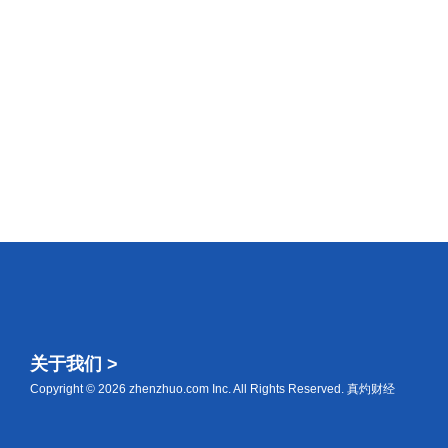
关于我们 >
Copyright © 2026 zhenzhuo.com Inc. All Rights Reserved. 真灼财经