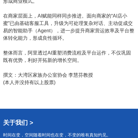
形成商业模式。
在商家层面上，AI赋能同样同步推进。面向商家的“AI店小
蜜”已由基础客服工具，升级为可处理复杂对话、主动促成交
易的智能助手（Agent），进一步提升商家营运效率及平台整
体转化能力，形成良性循环。
整体而言，阿里透过AI重塑消费流程及平台运作，不仅巩固
既有优势，利好开拓新的增长空间。
撰文：大湾区家族办公室协会 李慧芬教授
(本人并没持有以上股票)
关于我们 >
时间在变，空间随着时间也在变，不变的唯有真知灼见。