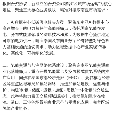
根据合资协议，新成立的合资公司将以“区域市场运营”为核心
定位，聚焦三大核心业务板块，精准对接东南亚市场需求：
一、AI数据中心低碳供电解决方案：聚焦东南亚AI数据中心
高速增长下的电力短缺与高能耗痛点，依托国富氢能在发
电、分布式能源领域的深厚技术积累，为数据中心提供稳定
可靠的电力供应，响应泰国及东南亚数字经济转型对绿色算
力基础设施的迫切需求，助力区域数据中心产业实现“低碳
化、高效化、可持续化”发展。
二、氢能交通与加注网络体系建设：聚焦东南亚氢能交通商
业化落地痛点，重点开展氢能重卡及换氢模式供氢系统的推
广应用；同步在泰国东部经济走廊（EEC）、曼谷核心经济
区等重点区域布局加氢站网络，推进加氢站建设、运营与维
护，构建“制氢 - 储氢 - 运氢 - 加氢 - 用氢”一体化氢能交通生
态。此举将助力泰国交通领域碳减排，推动氢能重卡在物
流、港口、工业等场景的商业示范与规模化应用，完善区域
氢能产业链条。