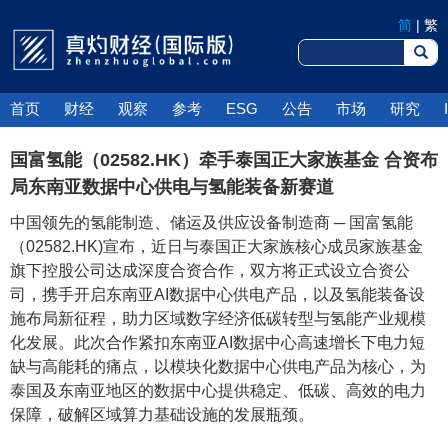
简
|
繁
首页
财经
观察
参考
ESG
公告
市场
研究
国富氢能（02582.HK）牵手泰国正大家族基金 合资布
局东南亚数据中心供电与氢能装备新赛道
中国领先的氢能制造、储运及供应设备制造商 ─ 国富氢能
（02582.HK)宣布，近日与泰国正大家族核心成员家族基金
旗下控股公司达成深度合资合作，双方将正式设立合资公
司，携手开启东南亚AI数据中心供电产品，以及氢能装备设
施布局新征程，助力区域数字经济低碳转型与氢能产业规模
化发展。此次合作紧扣东南亚AI数据中心高速增长下电力短
缺与高能耗的痛点，以模块化数据中心供电产品为核心，为
泰国及东南亚地区的数据中心提供稳定、低碳、高效的电力
保障，破解区域算力基础设施的发展瓶颈。