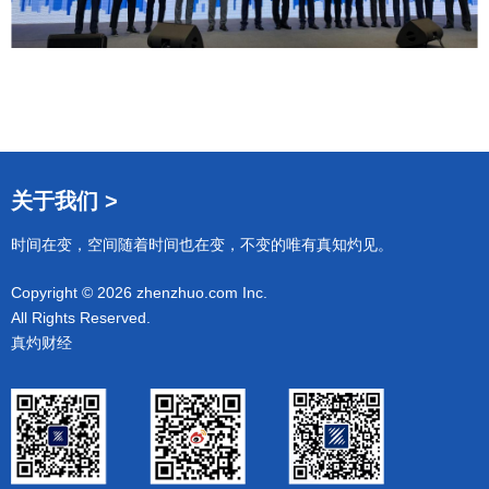
关于我们 >
时间在变，空间随着时间也在变，不变的唯有真知灼见。
Copyright © 2026 zhenzhuo.com Inc.
All Rights Reserved.
真灼财经