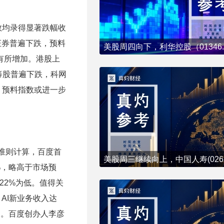
数均录得显著跌幅收
证券普遍下跌，预料
有所增加。港股上
筹股普遍下跌，科网
，预料指数或进一步
会计准则计算，百度首
2%，略高于市场预
的22%为低。值得关
AI新业务收入达
期。百度创办人李彦