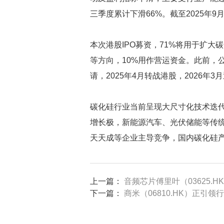
三季度累计下滑66%。截至2025年9
本次港股IPO募资，71%将用于扩大
等方向，10%用作营运资金。此前，公司
请，2025年4月转战港股，2026年
碳化硅行业当前呈现大尺寸化技术迭代加
增长极，新能源汽车、光伏储能等传统场
天天成等企业主导竞争，国内碳化硅
上一篇：
音频芯片傅里叶（03625.HK
下一篇：
商米（06810.HK）正引领行