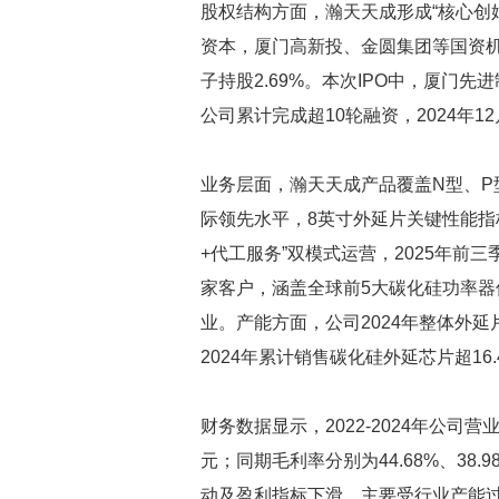
股权结构方面，瀚天天成形成“核心创
资本，厦门高新投、金圆集团等国资机
子持股2.69%。本次IPO中，厦门先
公司累计完成超10轮融资，2024年12
业务层面，瀚天天成产品覆盖N型、
际领先水平，8英寸外延片关键性能指
+代工服务”双模式运营，2025年前三
家客户，涵盖全球前5大碳化硅功率器
业。产能方面，公司2024年整体外延片
2024年累计销售碳化硅外延芯片超16
财务数据显示，2022-2024年公司营业收
元；同期毛利率分别为44.68%、38.98%
动及盈利指标下滑，主要受行业产能过剩