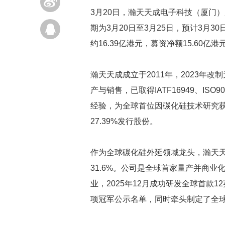
3月20日，瀚天天成电子科技（厦门）
期为3月20日至3月25日，预计3月3
约16.39亿港元，募资净额15.60
瀚天天成成立于2011年，2023
产与销售，已取得IATF16949、I
经验，为全球首位因碳化硅技术研究获选I
27.39%发行股份。
作为全球碳化硅外延领域龙头，瀚天天
31.6%。公司是全球首家量产并商业
业，2025年12月成功研发全球首款
项冠军公示名单，同时牵头制定了全球