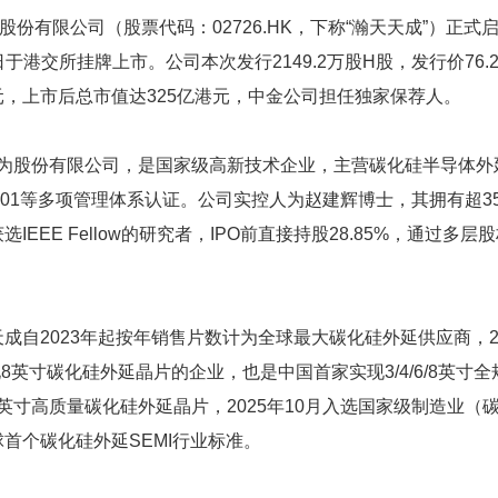
股份有限公司（股票代码：02726.HK，下称“瀚天天成”）正
0日于港交所挂牌上市。公司本次发行2149.2万股H股，发行价76
亿港元，上市后总市值达325亿港元，中金公司担任独家保荐人。
年改制为股份有限公司，是国家级高新技术企业，主营碳化硅半导体
SO9001等多项管理体系认证。公司实控人为赵建辉博士，其拥有超
EEE Fellow的研究者，IPO前直接持股28.85%，通过多
成自2023年起按年销售片数计为全球最大碳化硅外延供应商，2
化8英寸碳化硅外延晶片的企业，也是中国首家实现3/4/6/8英寸
12英寸高质量碳化硅外延晶片，2025年10月入选国家级制造业
首个碳化硅外延SEMI行业标准。