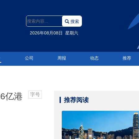
搜索
2026年08月08日 星期六
O
公司
周报
动态
推荐
6亿港
字号
推荐阅读