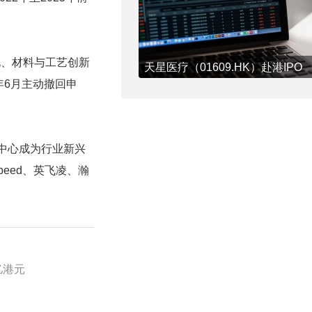
化、材料与工艺创新
天星医疗（01609.HK）赴港IPO
4年6月主动撤回申
力中心成为行业新兴
eed、英飞凌、瀚
亿港元