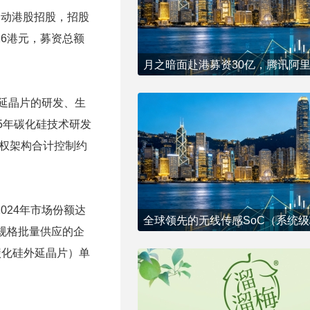
式启动港股招股，招股
.26港元，募资总额
外延晶片的研发、生
35年碳化硅技术研发
层股权架构合计控制约
024年市场份额达
全规格批量供应的企
（碳化硅外延晶片）单