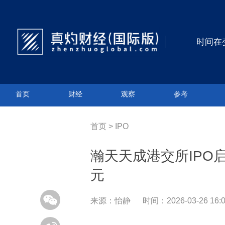
时间在
首页
财经
观察
参考
首页
>
IPO
瀚天天成港交所IPO
元
来源：怡静
时间：2026-03-26 16:0